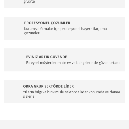
grup’ta
PROFESYONEL ÇÖZÜMLER
Kurumsal firmalar için profesyonel haşere ilaçlama
çözümleri
EVİNİZ ARTIK GÜVENDE
Bireysel müşterilerimizin ev ve bahçelerinde güven ortamı
OKKA GRUP SEKTÖRDE LİDER
Yılların bilgi ve birikimi ile sektörde lider konumda ve daima
sizlerle