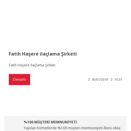
Fatih Haşere ilaçlama Şirketi
Fatih Haşere ilaçlama Şirketi
Devamı
30/01/2019
16:31
%100 MÜŞTERİ MEMNUNİYETİ
Yapılan hizmetlerde %100 müşteri memnuniyeti ilkesi okka