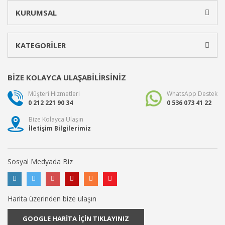
KURUMSAL
KATEGORİLER
BİZE KOLAYCA ULAŞABİLİRSİNİZ
Müşteri Hizmetleri
WhatsApp Destek
0 212 221 90 34
0 536 073 41 22
Bize Kolayca Ulaşın
İletişim Bilgilerimiz
Sosyal Medyada Biz
Harita üzerinden bize ulaşın
GOOGLE HARİTA İÇİN TIKLAYINIZ