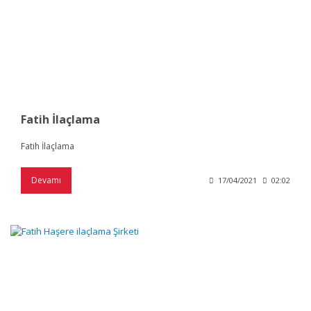
Fatih İlaçlama
Fatih İlaçlama
Devamı
17/04/2021
02:02