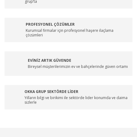
grup’ta
PROFESYONEL ÇÖZÜMLER
Kurumsal firmalar için profesyonel haşere ilaçlama
çözümleri
EVİNİZ ARTIK GÜVENDE
Bireysel müşterilerimizin ev ve bahçelerinde güven ortamı
OKKA GRUP SEKTÖRDE LİDER
Yılların bilgi ve birikimi ile sektörde lider konumda ve daima
sizlerle