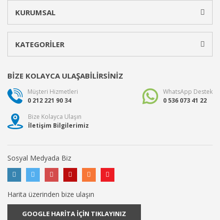
KURUMSAL
KATEGORİLER
BİZE KOLAYCA ULAŞABİLİRSİNİZ
Müşteri Hizmetleri
WhatsApp Destek
0 212 221 90 34
0 536 073 41 22
Bize Kolayca Ulaşın
İletişim Bilgilerimiz
Sosyal Medyada Biz
Harita üzerinden bize ulaşın
GOOGLE HARİTA İÇİN TIKLAYINIZ