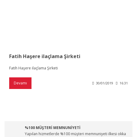
Fatih Haşere ilaçlama Şirketi
Fatih Haşere ilaçlama Şirketi
Devamı
30/01/2019
16:31
%100 MÜŞTERİ MEMNUNİYETİ
Yapılan hizmetlerde %100 müşteri memnuniyeti ilkesi okka