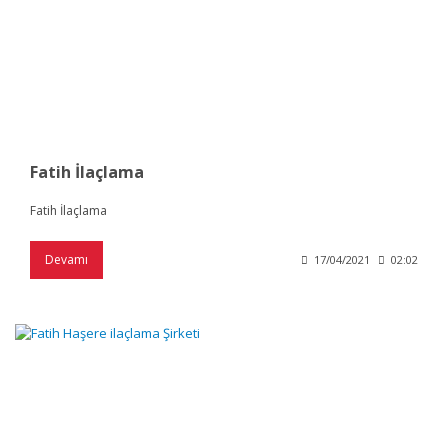
Fatih İlaçlama
Fatih İlaçlama
Devamı
17/04/2021
02:02