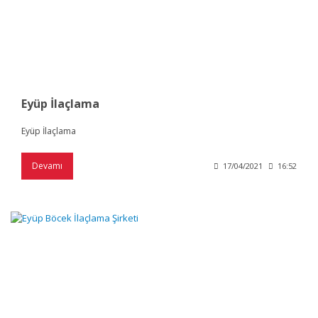
Eyüp İlaçlama
Eyüp İlaçlama
Devamı
17/04/2021
16:52