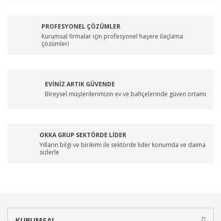
PROFESYONEL ÇÖZÜMLER
Kurumsal firmalar için profesyonel haşere ilaçlama
çözümleri
EVİNİZ ARTIK GÜVENDE
Bireysel müşterilerimizin ev ve bahçelerinde güven ortamı
OKKA GRUP SEKTÖRDE LİDER
Yılların bilgi ve birikimi ile sektörde lider konumda ve daima
sizlerle
KURUMSAL