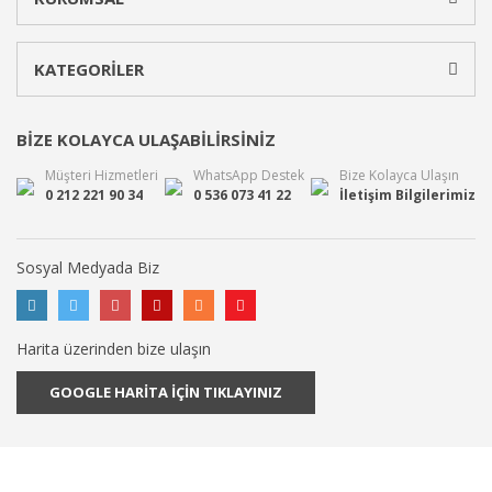
KATEGORİLER
BİZE KOLAYCA ULAŞABİLİRSİNİZ
Müşteri Hizmetleri
WhatsApp Destek
Bize Kolayca Ulaşın
0 212 221 90 34
0 536 073 41 22
İletişim Bilgilerimiz
Sosyal Medyada Biz
Harita üzerinden bize ulaşın
GOOGLE HARİTA İÇİN TIKLAYINIZ