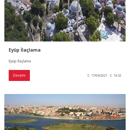
Eyüp İlaçlama
Eyüp İlaçlama
Devamı
17/04/2021
16:52