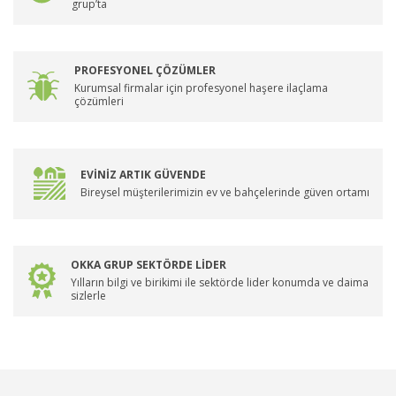
grup’ta
PROFESYONEL ÇÖZÜMLER
Kurumsal firmalar için profesyonel haşere ilaçlama
çözümleri
EVİNİZ ARTIK GÜVENDE
Bireysel müşterilerimizin ev ve bahçelerinde güven ortamı
OKKA GRUP SEKTÖRDE LİDER
Yılların bilgi ve birikimi ile sektörde lider konumda ve daima
sizlerle