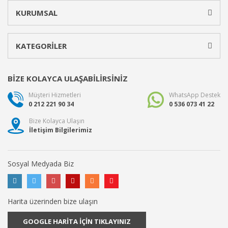
KURUMSAL
KATEGORİLER
BİZE KOLAYCA ULAŞABİLİRSİNİZ
Müşteri Hizmetleri
WhatsApp Destek
0 212 221 90 34
0 536 073 41 22
Bize Kolayca Ulaşın
İletişim Bilgilerimiz
Sosyal Medyada Biz
Harita üzerinden bize ulaşın
GOOGLE HARİTA İÇİN TIKLAYINIZ