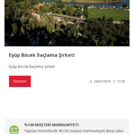
Eyüp Böcek İlaçlama Şirketi
Eyüp Böcek İlaçlama Şirketi
Devamı
26/01/2019
17:29
%100 MÜŞTERİ MEMNUNİYETİ
Yapılan hizmetlerde %100 müşteri memnuniyeti ilkesi okka