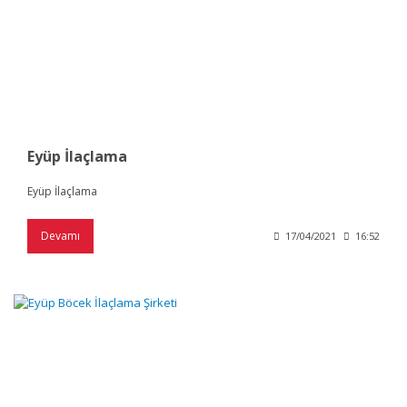
Eyüp İlaçlama
Eyüp İlaçlama
Devamı
17/04/2021
16:52