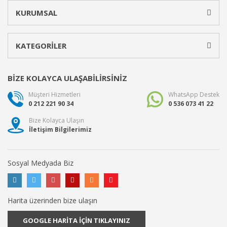
KURUMSAL
KATEGORİLER
BİZE KOLAYCA ULAŞABİLİRSİNİZ
Müşteri Hizmetleri
WhatsApp Destek
0 212 221 90 34
0 536 073 41 22
Bize Kolayca Ulaşın
İletişim Bilgilerimiz
Sosyal Medyada Biz
Harita üzerinden bize ulaşın
GOOGLE HARİTA İÇİN TIKLAYINIZ