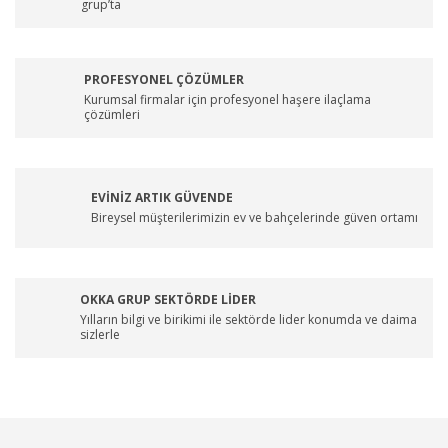
grup’ta
PROFESYONEL ÇÖZÜMLER
Kurumsal firmalar için profesyonel haşere ilaçlama
çözümleri
EVİNİZ ARTIK GÜVENDE
Bireysel müşterilerimizin ev ve bahçelerinde güven ortamı
OKKA GRUP SEKTÖRDE LİDER
Yılların bilgi ve birikimi ile sektörde lider konumda ve daima
sizlerle