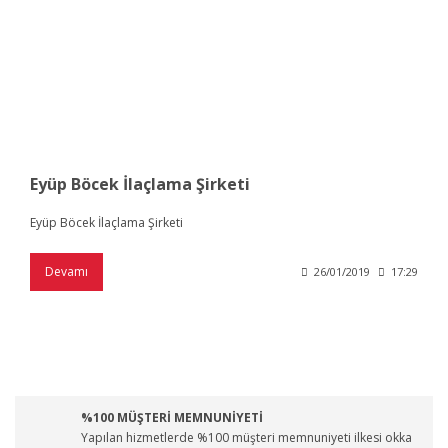
Eyüp Böcek İlaçlama Şirketi
Eyüp Böcek İlaçlama Şirketi
Devamı
26/01/2019
17:29
%100 MÜŞTERİ MEMNUNİYETİ
Yapılan hizmetlerde %100 müşteri memnuniyeti ilkesi okka