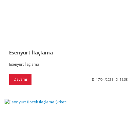
Esenyurt İlaçlama
Esenyurt İlaçlama
Devamı
17/04/2021
15:38