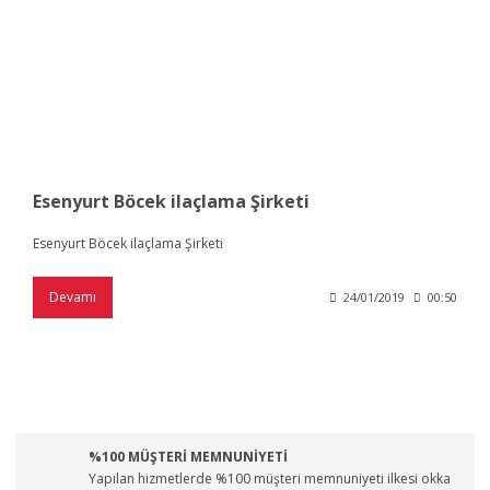
Esenyurt Böcek ilaçlama Şirketi
Esenyurt Böcek ilaçlama Şirketi
Devamı
24/01/2019
00:50
%100 MÜŞTERİ MEMNUNİYETİ
Yapılan hizmetlerde %100 müşteri memnuniyeti ilkesi okka