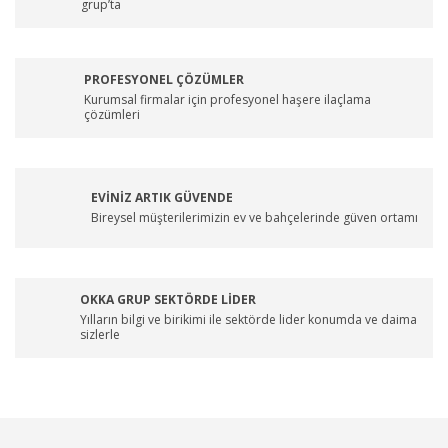
grup’ta
PROFESYONEL ÇÖZÜMLER
Kurumsal firmalar için profesyonel haşere ilaçlama
çözümleri
EVİNİZ ARTIK GÜVENDE
Bireysel müşterilerimizin ev ve bahçelerinde güven ortamı
OKKA GRUP SEKTÖRDE LİDER
Yılların bilgi ve birikimi ile sektörde lider konumda ve daima
sizlerle