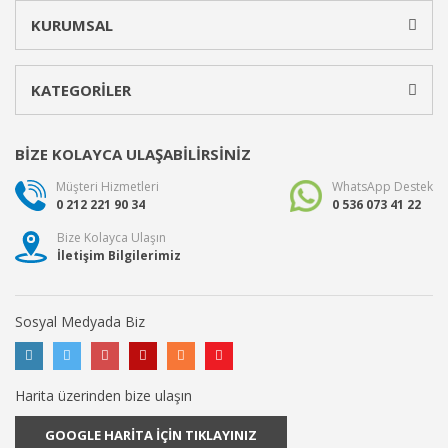
KURUMSAL
KATEGORİLER
BİZE KOLAYCA ULAŞABİLİRSİNİZ
Müşteri Hizmetleri
WhatsApp Destek
0 212 221 90 34
0 536 073 41 22
Bize Kolayca Ulaşın
İletişim Bilgilerimiz
Sosyal Medyada Biz
Harita üzerinden bize ulaşın
GOOGLE HARİTA İÇİN TIKLAYINIZ