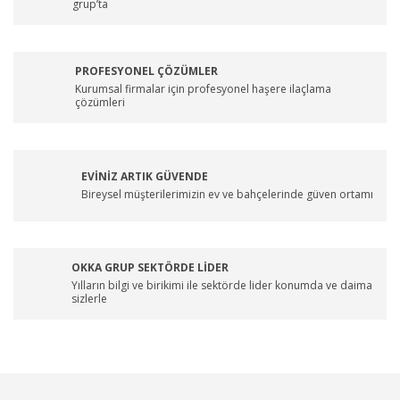
grup’ta
PROFESYONEL ÇÖZÜMLER
Kurumsal firmalar için profesyonel haşere ilaçlama
çözümleri
EVİNİZ ARTIK GÜVENDE
Bireysel müşterilerimizin ev ve bahçelerinde güven ortamı
OKKA GRUP SEKTÖRDE LİDER
Yılların bilgi ve birikimi ile sektörde lider konumda ve daima
sizlerle