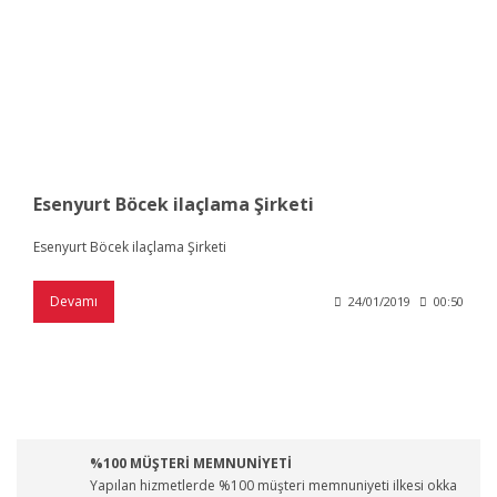
Esenyurt Böcek ilaçlama Şirketi
Esenyurt Böcek ilaçlama Şirketi
Devamı
24/01/2019
00:50
%100 MÜŞTERİ MEMNUNİYETİ
Yapılan hizmetlerde %100 müşteri memnuniyeti ilkesi okka