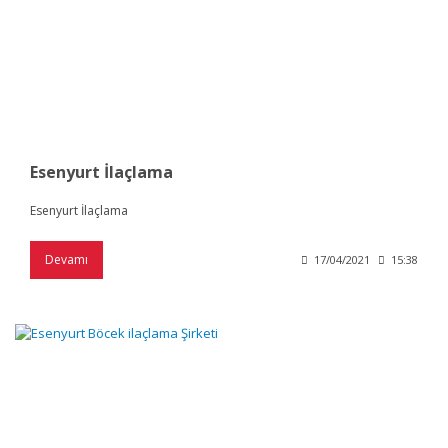
Esenyurt İlaçlama
Esenyurt İlaçlama
Devamı
17/04/2021
15:38