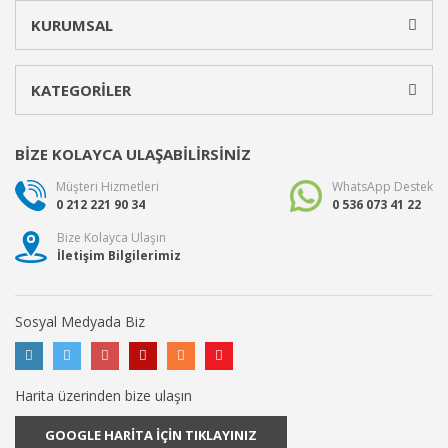
KURUMSAL
KATEGORİLER
BİZE KOLAYCA ULAŞABİLİRSİNİZ
Müşteri Hizmetleri
WhatsApp Destek
0 212 221 90 34
0 536 073 41 22
Bize Kolayca Ulaşın
İletişim Bilgilerimiz
Sosyal Medyada Biz
Harita üzerinden bize ulaşın
GOOGLE HARİTA İÇİN TIKLAYINIZ