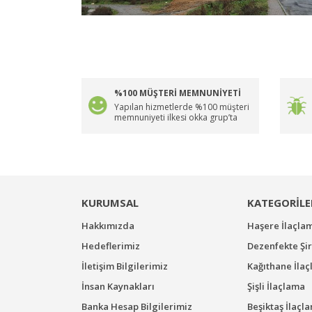
%100 MÜŞTERİ MEMNUNİYETİ
Yapılan hizmetlerde %100 müşteri
memnuniyeti ilkesi okka grup’ta
KURUMSAL
KATEGORİLE
Hakkımızda
Haşere İlaçla
Hedeflerimiz
Dezenfekte Şir
İletişim Bilgilerimiz
Kağıthane İla
İnsan Kaynakları
Şişli İlaçlama
Banka Hesap Bilgilerimiz
Beşiktaş İlaçl