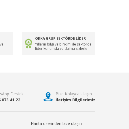
OKKA GRUP SEKTÖRDE LİDER
 ve
Yılların bilgi ve birikimi ile sektörde
lider konumda ve daima sizlerle
sApp Destek
Bize Kolayca Ulaşın
6 073 41 22
İletişim Bilgilerimiz
Harita üzerinden bize ulaşın