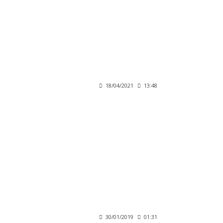
18/04/2021
13:48
30/01/2019
01:31