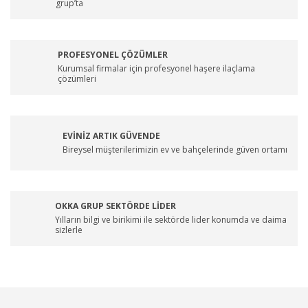
grup’ta
PROFESYONEL ÇÖZÜMLER
Kurumsal firmalar için profesyonel haşere ilaçlama
çözümleri
EVİNİZ ARTIK GÜVENDE
Bireysel müşterilerimizin ev ve bahçelerinde güven ortamı
OKKA GRUP SEKTÖRDE LİDER
Yılların bilgi ve birikimi ile sektörde lider konumda ve daima
sizlerle