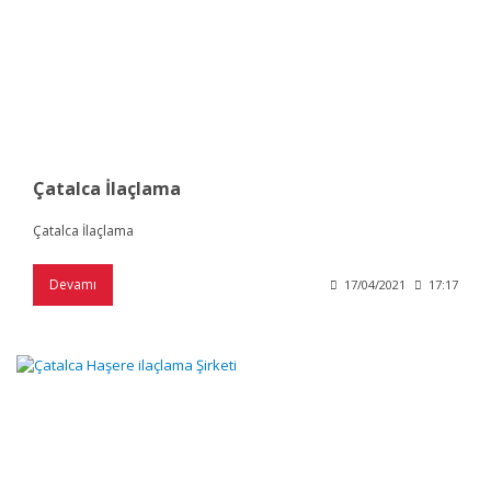
Çatalca İlaçlama
Çatalca İlaçlama
Devamı
17/04/2021
17:17