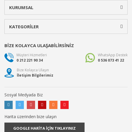
KURUMSAL
KATEGORİLER
BİZE KOLAYCA ULAŞABİLİRSİNİZ
Müşteri Hizmetleri
WhatsApp Destek
0 212 221 90 34
0 536 073 41 22
Bize Kolayca Ulaşın
İletişim Bilgilerimiz
Sosyal Medyada Biz
Harita üzerinden bize ulaşın
GOOGLE HARİTA İÇİN TIKLAYINIZ