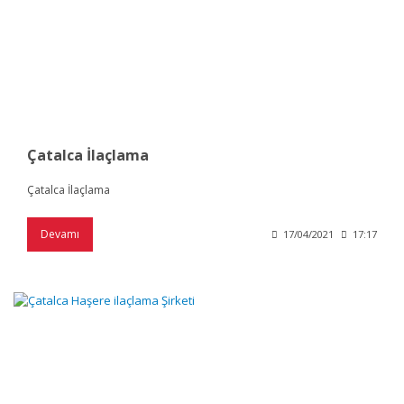
Çatalca İlaçlama
Çatalca İlaçlama
Devamı
17/04/2021
17:17