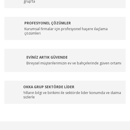
grup’ta
PROFESYONEL ÇÖZÜMLER
Kurumsal firmalar için profesyonel haşere ilaçlama
çözümleri
EVİNİZ ARTIK GÜVENDE
Bireysel müşterilerimizin ev ve bahçelerinde güven ortamı
OKKA GRUP SEKTÖRDE LİDER
Yılların bilgi ve birikimi ile sektörde lider konumda ve daima
sizlerle