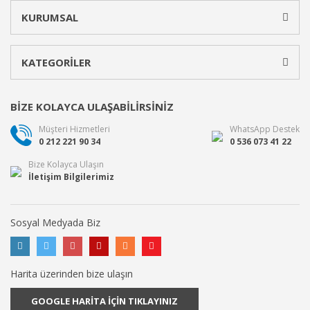
KURUMSAL
KATEGORİLER
BİZE KOLAYCA ULAŞABİLİRSİNİZ
Müşteri Hizmetleri
WhatsApp Destek
0 212 221 90 34
0 536 073 41 22
Bize Kolayca Ulaşın
İletişim Bilgilerimiz
Sosyal Medyada Biz
Harita üzerinden bize ulaşın
GOOGLE HARİTA İÇİN TIKLAYINIZ