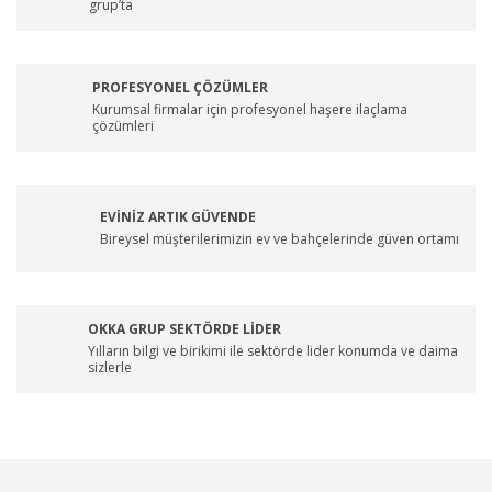
grup’ta
PROFESYONEL ÇÖZÜMLER
Kurumsal firmalar için profesyonel haşere ilaçlama
çözümleri
EVİNİZ ARTIK GÜVENDE
Bireysel müşterilerimizin ev ve bahçelerinde güven ortamı
OKKA GRUP SEKTÖRDE LİDER
Yılların bilgi ve birikimi ile sektörde lider konumda ve daima
sizlerle