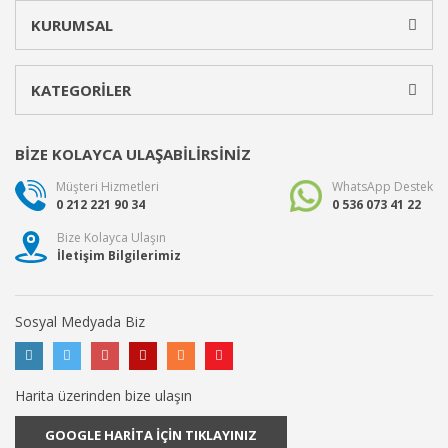
KURUMSAL
KATEGORİLER
BİZE KOLAYCA ULAŞABİLİRSİNİZ
Müşteri Hizmetleri
WhatsApp Destek
0 212 221 90 34
0 536 073 41 22
Bize Kolayca Ulaşın
İletişim Bilgilerimiz
Sosyal Medyada Biz
Harita üzerinden bize ulaşın
GOOGLE HARİTA İÇİN TIKLAYINIZ