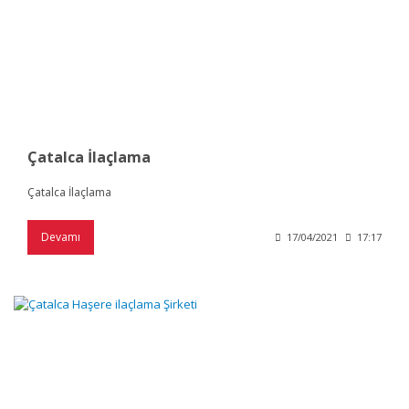
Çatalca İlaçlama
Çatalca İlaçlama
Devamı
17/04/2021
17:17