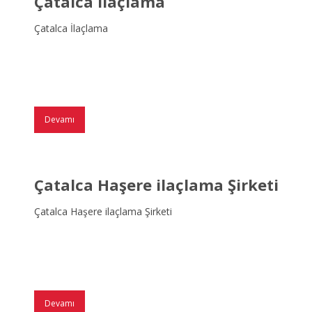
Çatalca İlaçlama
Çatalca İlaçlama
Devamı
Çatalca Haşere ilaçlama Şirketi
Çatalca Haşere ilaçlama Şirketi
Devamı