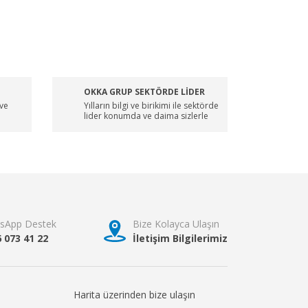
OKKA GRUP SEKTÖRDE LİDER
 ve
Yılların bilgi ve birikimi ile sektörde
lider konumda ve daima sizlerle
sApp Destek
Bize Kolayca Ulaşın
6 073 41 22
İletişim Bilgilerimiz
Harita üzerinden bize ulaşın