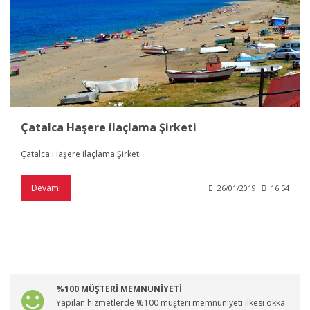
Çatalca Haşere ilaçlama Şirketi
Çatalca Haşere ilaçlama Şirketi
Devamı
26/01/2019
16:54
%100 MÜŞTERİ MEMNUNİYETİ
Yapılan hizmetlerde %100 müşteri memnuniyeti ilkesi okka