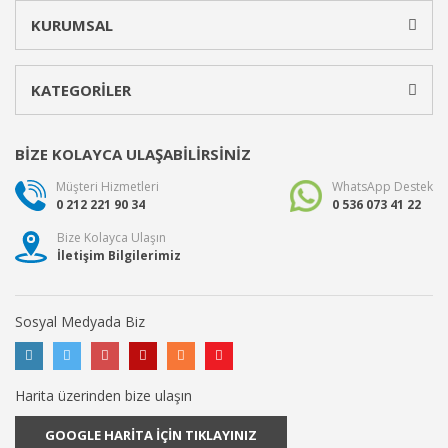
KURUMSAL
KATEGORİLER
BİZE KOLAYCA ULAŞABİLİRSİNİZ
Müşteri Hizmetleri
WhatsApp Destek
0 212 221 90 34
0 536 073 41 22
Bize Kolayca Ulaşın
İletişim Bilgilerimiz
Sosyal Medyada Biz
Harita üzerinden bize ulaşın
GOOGLE HARİTA İÇİN TIKLAYINIZ