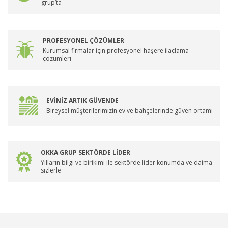
grup’ta
PROFESYONEL ÇÖZÜMLER
Kurumsal firmalar için profesyonel haşere ilaçlama
çözümleri
EVİNİZ ARTIK GÜVENDE
Bireysel müşterilerimizin ev ve bahçelerinde güven ortamı
OKKA GRUP SEKTÖRDE LİDER
Yılların bilgi ve birikimi ile sektörde lider konumda ve daima
sizlerle