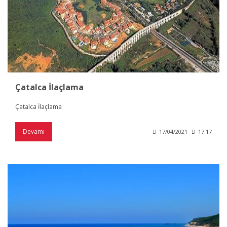
Çatalca İlaçlama
Çatalca İlaçlama
Devamı
17/04/2021
17:17