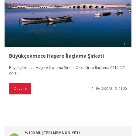
Büyükçekmece Haşere İlaçlama Şirketi
Büyükçekmece Haşere İlaçlama Şirketi Okka Grup İlaçlama 0212 221
90 34
Devamı
19/12/2018
01:20
%100 MÜŞTERİ MEMNUNİYETİ