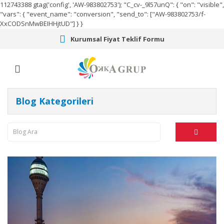
112743388
gtag('config', 'AW-983802753');
"C_cv-_9l57unQ": { "on": "visible",
"vars": { "event_name": "conversion", "send_to": ["AW-983802753/f-
XxCODSnMwBEIHHjtUD"] } }
Kurumsal Fiyat Teklif Formu
Blog Kategorileri