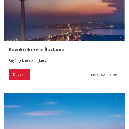
Büyükçekmece İlaçlama
Büyükçekmece İlaçlama
Devamı
18/04/2021
00:26