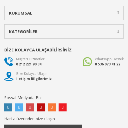
KURUMSAL
KATEGORİLER
BİZE KOLAYCA ULAŞABİLİRSİNİZ
Müşteri Hizmetleri
WhatsApp Destek
0 212 221 90 34
0 536 073 41 22
Bize Kolayca Ulaşın
İletişim Bilgilerimiz
Sosyal Medyada Biz
Harita üzerinden bize ulaşın