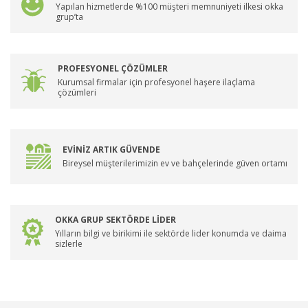
Yapılan hizmetlerde %100 müşteri memnuniyeti ilkesi okka
grup’ta
PROFESYONEL ÇÖZÜMLER
Kurumsal firmalar için profesyonel haşere ilaçlama
çözümleri
EVİNİZ ARTIK GÜVENDE
Bireysel müşterilerimizin ev ve bahçelerinde güven ortamı
OKKA GRUP SEKTÖRDE LİDER
Yılların bilgi ve birikimi ile sektörde lider konumda ve daima
sizlerle