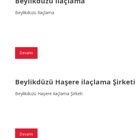
Beylikdüzü İlaçlama
Beylikdüzü İlaçlama
Devamı
Beylikdüzü Haşere ilaçlama Şirketi
Beylikdüzü Haşere ilaçlama Şirketi
Devamı