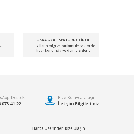
OKKA GRUP SEKTÖRDE LİDER
 ve
Yılların bilgi ve birikimi ile sektörde
lider konumda ve daima sizlerle
sApp Destek
Bize Kolayca Ulaşın
6 073 41 22
İletişim Bilgilerimiz
Harita üzerinden bize ulaşın