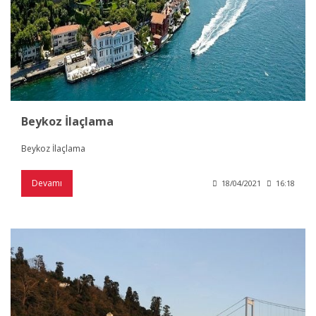
Beykoz İlaçlama
Beykoz İlaçlama
Devamı
18/04/2021
16:18