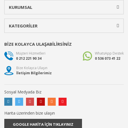
KURUMSAL
KATEGORİLER
BİZE KOLAYCA ULAŞABİLİRSİNİZ
Müşteri Hizmetleri
WhatsApp Destek
0 212 221 90 34
0 536 073 41 22
Bize Kolayca Ulaşın
İletişim Bilgilerimiz
Sosyal Medyada Biz
Harita üzerinden bize ulaşın
GOOGLE HARİTA İÇİN TIKLAYINIZ