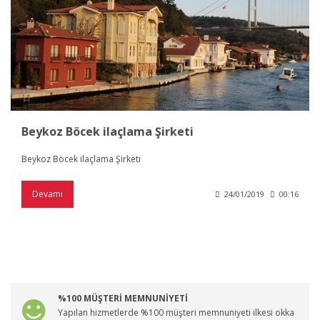
Beykoz Böcek ilaçlama Şirketi
Beykoz Böcek ilaçlama Şirketi
Devamı
24/01/2019
00:16
%100 MÜŞTERİ MEMNUNİYETİ
Yapılan hizmetlerde %100 müşteri memnuniyeti ilkesi okka