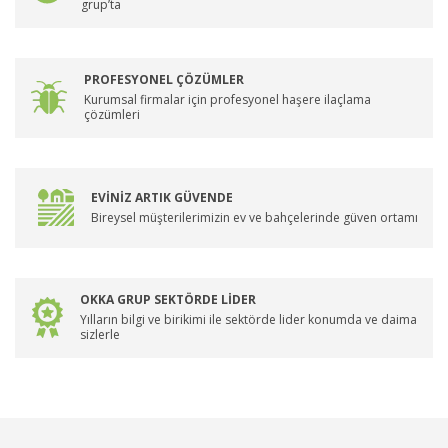
grup’ta
PROFESYONEL ÇÖZÜMLER
Kurumsal firmalar için profesyonel haşere ilaçlama
çözümleri
EVİNİZ ARTIK GÜVENDE
Bireysel müşterilerimizin ev ve bahçelerinde güven ortamı
OKKA GRUP SEKTÖRDE LİDER
Yılların bilgi ve birikimi ile sektörde lider konumda ve daima
sizlerle