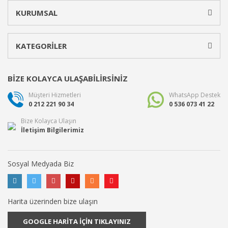
KURUMSAL
KATEGORİLER
BİZE KOLAYCA ULAŞABİLİRSİNİZ
Müşteri Hizmetleri
WhatsApp Destek
0 212 221 90 34
0 536 073 41 22
Bize Kolayca Ulaşın
İletişim Bilgilerimiz
Sosyal Medyada Biz
Harita üzerinden bize ulaşın
GOOGLE HARİTA İÇİN TIKLAYINIZ