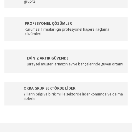
grup’ta
PROFESYONEL ÇÖZÜMLER
Kurumsal firmalar için profesyonel haşere ilaçlama
çözümleri
EVİNİZ ARTIK GÜVENDE
Bireysel müşterilerimizin ev ve bahçelerinde güven ortamı
OKKA GRUP SEKTÖRDE LİDER
Yılların bilgi ve birikimi ile sektörde lider konumda ve daima
sizlerle