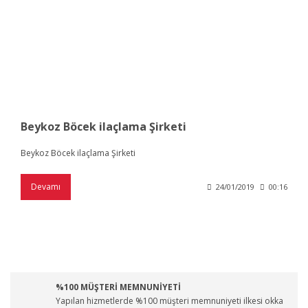
Beykoz Böcek ilaçlama Şirketi
Beykoz Böcek ilaçlama Şirketi
Devamı
24/01/2019
00:16
%100 MÜŞTERİ MEMNUNİYETİ
Yapılan hizmetlerde %100 müşteri memnuniyeti ilkesi okka