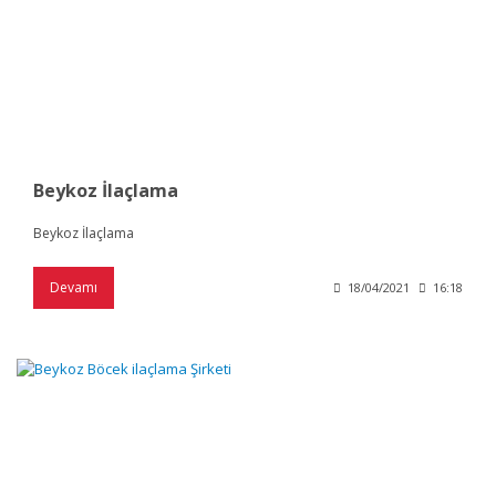
Beykoz İlaçlama
Beykoz İlaçlama
Devamı
18/04/2021
16:18