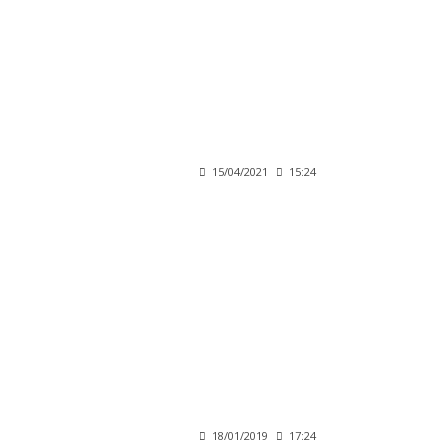
15/04/2021
15:24
18/01/2019
17:24