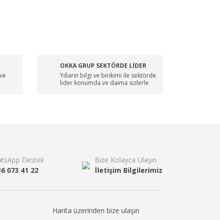
OKKA GRUP SEKTÖRDE LİDER
 ve
Yılların bilgi ve birikimi ile sektörde
lider konumda ve daima sizlerle
tsApp Destek
Bize Kolayca Ulaşın
36 073 41 22
İletişim Bilgilerimiz
Harita üzerinden bize ulaşın