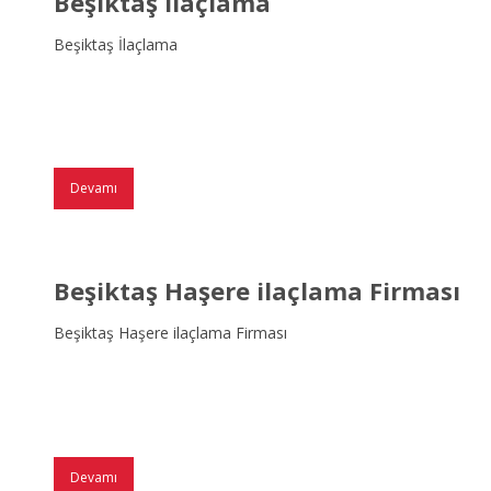
Beşiktaş İlaçlama
Beşiktaş İlaçlama
Devamı
Beşiktaş Haşere ilaçlama Firması
Beşiktaş Haşere ilaçlama Firması
Devamı