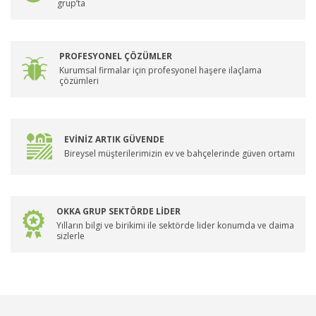
grup’ta
PROFESYONEL ÇÖZÜMLER
Kurumsal firmalar için profesyonel haşere ilaçlama
çözümleri
EVİNİZ ARTIK GÜVENDE
Bireysel müşterilerimizin ev ve bahçelerinde güven ortamı
OKKA GRUP SEKTÖRDE LİDER
Yılların bilgi ve birikimi ile sektörde lider konumda ve daima
sizlerle