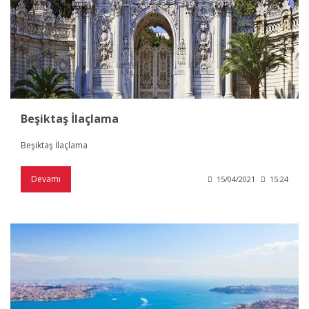
Beşiktaş İlaçlama
Beşiktaş İlaçlama
Devamı
15/04/2021
15:24