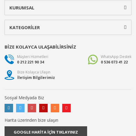
KURUMSAL
KATEGORİLER
BİZE KOLAYCA ULAŞABİLİRSİNİZ
Müşteri Hizmetleri
WhatsApp Destek
0 212 221 90 34
0 536 073 41 22
Bize Kolayca Ulaşın
İletişim Bilgilerimiz
Sosyal Medyada Biz
Harita üzerinden bize ulaşın
GOOGLE HARİTA İÇİN TIKLAYINIZ