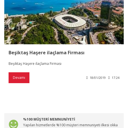
Beşiktaş Haşere ilaçlama Firması
Beşiktaş Haşere ilaçlama Firması
Devamı
18/01/2019
17:24
%100 MÜŞTERİ MEMNUNİYETİ
Yapılan hizmetlerde %100 müşteri memnuniyeti ilkesi okka