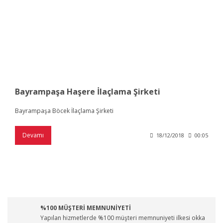
Bayrampaşa Haşere İlaçlama Şirketi
Bayrampaşa Böcek İlaçlama Şirketi
Devamı
18/12/2018
00:05
%100 MÜŞTERİ MEMNUNİYETİ
Yapılan hizmetlerde %100 müşteri memnuniyeti ilkesi okka