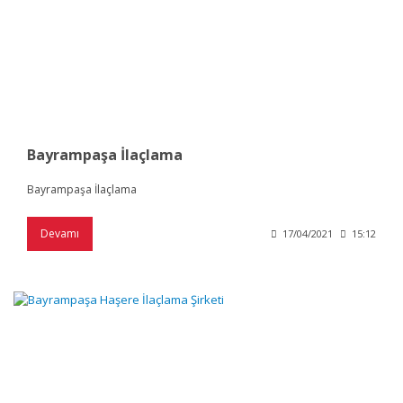
Bayrampaşa İlaçlama
Bayrampaşa İlaçlama
Devamı
17/04/2021
15:12