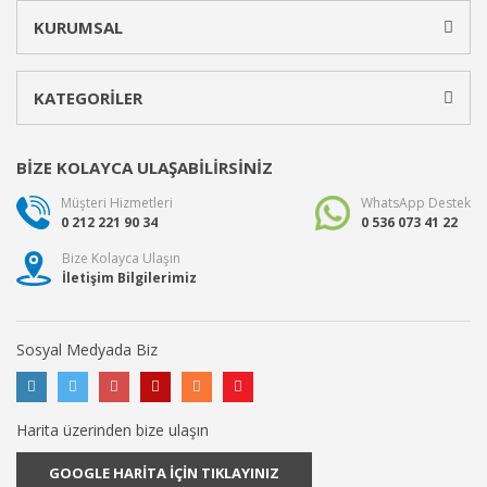
KURUMSAL
KATEGORİLER
BİZE KOLAYCA ULAŞABİLİRSİNİZ
Müşteri Hizmetleri
WhatsApp Destek
0 212 221 90 34
0 536 073 41 22
Bize Kolayca Ulaşın
İletişim Bilgilerimiz
Sosyal Medyada Biz
Harita üzerinden bize ulaşın
GOOGLE HARİTA İÇİN TIKLAYINIZ