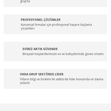
grup’ta
PROFESYONEL ÇÖZÜMLER
Kurumsal firmalar için profesyonel haşere ilaçlama
çözümleri
EVİNİZ ARTIK GÜVENDE
Bireysel müşterilerimizin ev ve bahçelerinde güven ortamı
OKKA GRUP SEKTÖRDE LİDER
Yılların bilgi ve birikimi ile sektörde lider konumda ve daima
sizlerle