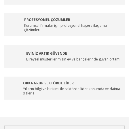
PROFESYONEL ÇÖZÜMLER
Kurumsal firmalar için profesyonel haşere ilaçlama
çözümleri
EVİNİZ ARTIK GÜVENDE
Bireysel müşterilerimizin ev ve bahçelerinde güven ortamı
OKKA GRUP SEKTÖRDE LİDER
Yılların bilgi ve birikimi ile sektörde lider konumda ve daima
sizlerle