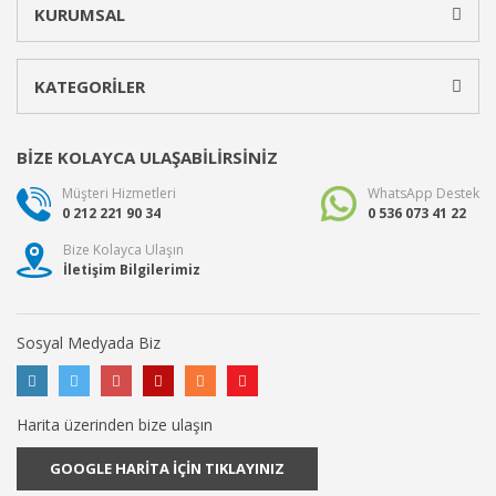
KURUMSAL
KATEGORİLER
BİZE KOLAYCA ULAŞABİLİRSİNİZ
Müşteri Hizmetleri
WhatsApp Destek
0 212 221 90 34
0 536 073 41 22
Bize Kolayca Ulaşın
İletişim Bilgilerimiz
Sosyal Medyada Biz
Harita üzerinden bize ulaşın
GOOGLE HARİTA İÇİN TIKLAYINIZ