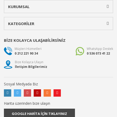
KURUMSAL
KATEGORİLER
BİZE KOLAYCA ULAŞABİLİRSİNİZ
Müşteri Hizmetleri
WhatsApp Destek
0 212 221 90 34
0 536 073 41 22
Bize Kolayca Ulaşın
İletişim Bilgilerimiz
Sosyal Medyada Biz
Harita üzerinden bize ulaşın
GOOGLE HARİTA İÇİN TIKLAYINIZ