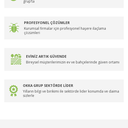
grup’ta
PROFESYONEL ÇÖZÜMLER
Kurumsal firmalar için profesyonel haşere ilaçlama
çözümleri
EVİNİZ ARTIK GÜVENDE
Bireysel müşterilerimizin ev ve bahçelerinde güven ortamı
OKKA GRUP SEKTÖRDE LİDER
Yılların bilgi ve birikimi ile sektörde lider konumda ve daima
sizlerle