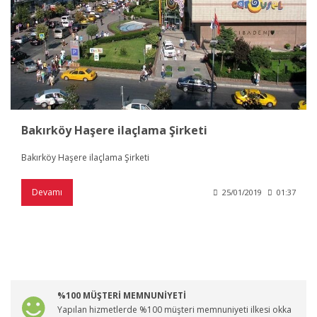
Bakırköy Haşere ilaçlama Şirketi
Bakırköy Haşere ilaçlama Şirketi
Devamı
25/01/2019
01:37
%100 MÜŞTERİ MEMNUNİYETİ
Yapılan hizmetlerde %100 müşteri memnuniyeti ilkesi okka