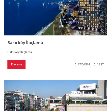
Bakırköy İlaçlama
Bakırköy İlaçlama
Devamı
17/04/2021
16:27