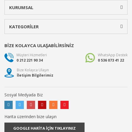
KURUMSAL
KATEGORİLER
BİZE KOLAYCA ULAŞABİLİRSİNİZ
Müşteri Hizmetleri
WhatsApp Destek
0 212 221 90 34
0 536 073 41 22
Bize Kolayca Ulaşın
İletişim Bilgilerimiz
Sosyal Medyada Biz
Harita üzerinden bize ulaşın
GOOGLE HARİTA İÇİN TIKLAYINIZ