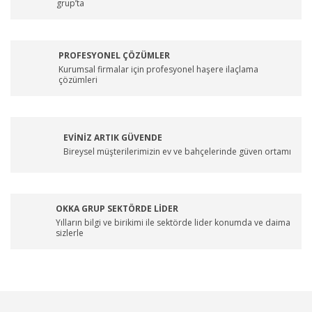
grup’ta
PROFESYONEL ÇÖZÜMLER
Kurumsal firmalar için profesyonel haşere ilaçlama
çözümleri
EVİNİZ ARTIK GÜVENDE
Bireysel müşterilerimizin ev ve bahçelerinde güven ortamı
OKKA GRUP SEKTÖRDE LİDER
Yılların bilgi ve birikimi ile sektörde lider konumda ve daima
sizlerle