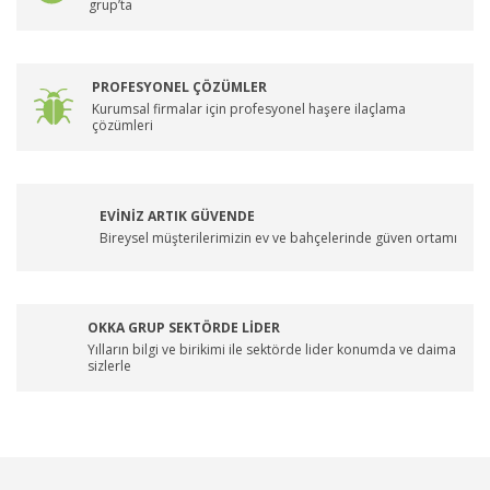
grup’ta
PROFESYONEL ÇÖZÜMLER
Kurumsal firmalar için profesyonel haşere ilaçlama
çözümleri
EVİNİZ ARTIK GÜVENDE
Bireysel müşterilerimizin ev ve bahçelerinde güven ortamı
OKKA GRUP SEKTÖRDE LİDER
Yılların bilgi ve birikimi ile sektörde lider konumda ve daima
sizlerle