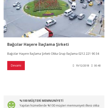
Bağcılar Haşere İlaçlama Şirketi
Bağcılar Haşere İlaçlama Şirketi Okka Grup İlaçlama 0212 221 90 34
Devamı
19/12/2018
00:40
%100 MÜŞTERİ MEMNUNİYETİ
Yapılan hizmetlerde %100 müşteri memnuniyeti ilkesi okka