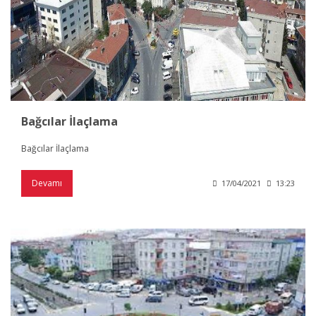
Bağcılar İlaçlama
Bağcılar İlaçlama
Devamı
17/04/2021
13:23