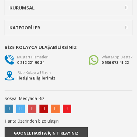
KURUMSAL
KATEGORİLER
BİZE KOLAYCA ULAŞABİLİRSİNİZ
Müşteri Hizmetleri
WhatsApp Destek
0 212 221 90 34
0 536 073 41 22
Bize Kolayca Ulaşın
İletişim Bilgilerimiz
Sosyal Medyada Biz
Harita üzerinden bize ulaşın
GOOGLE HARİTA İÇİN TIKLAYINIZ