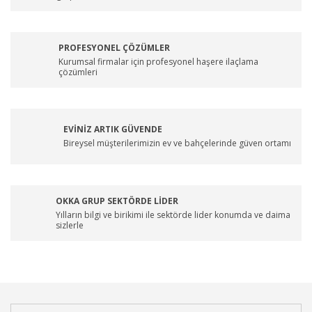
PROFESYONEL ÇÖZÜMLER
Kurumsal firmalar için profesyonel haşere ilaçlama
çözümleri
EVİNİZ ARTIK GÜVENDE
Bireysel müşterilerimizin ev ve bahçelerinde güven ortamı
OKKA GRUP SEKTÖRDE LİDER
Yılların bilgi ve birikimi ile sektörde lider konumda ve daima
sizlerle