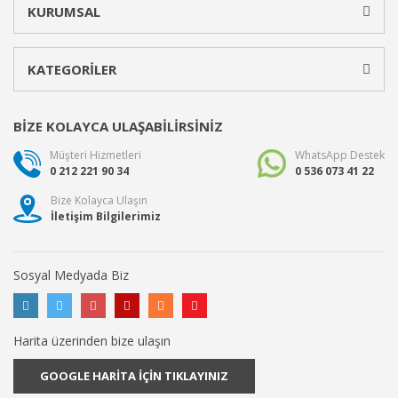
KURUMSAL
KATEGORİLER
BİZE KOLAYCA ULAŞABİLİRSİNİZ
Müşteri Hizmetleri
WhatsApp Destek
0 212 221 90 34
0 536 073 41 22
Bize Kolayca Ulaşın
İletişim Bilgilerimiz
Sosyal Medyada Biz
Harita üzerinden bize ulaşın
GOOGLE HARİTA İÇİN TIKLAYINIZ