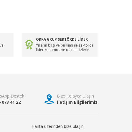
OKKA GRUP SEKTÖRDE LİDER
 ve
Yılların bilgi ve birikimi ile sektörde
lider konumda ve daima sizlerle
sApp Destek
Bize Kolayca Ulaşın
6 073 41 22
İletişim Bilgilerimiz
Harita üzerinden bize ulaşın