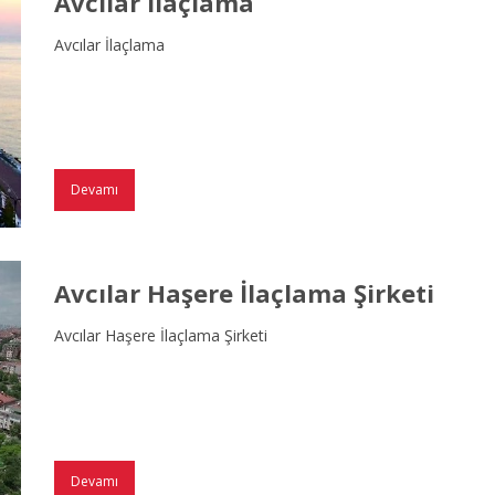
Avcılar İlaçlama
Avcılar İlaçlama
Devamı
Avcılar Haşere İlaçlama Şirketi
Avcılar Haşere İlaçlama Şirketi
Devamı