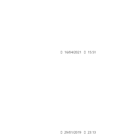
16/04/2021
15:51
29/01/2019
23:13