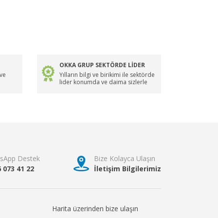
OKKA GRUP SEKTÖRDE LİDER
 ve
Yılların bilgi ve birikimi ile sektörde
lider konumda ve daima sizlerle
sApp Destek
Bize Kolayca Ulaşın
6 073 41 22
İletişim Bilgilerimiz
Harita üzerinden bize ulaşın