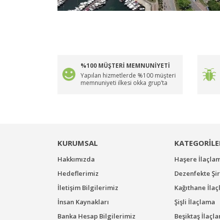
%100 MÜŞTERİ MEMNUNİYETİ
Yapılan hizmetlerde %100 müşteri
memnuniyeti ilkesi okka grup’ta
KURUMSAL
KATEGORİLE
Hakkımızda
Haşere İlaçla
Hedeflerimiz
Dezenfekte Şir
İletişim Bilgilerimiz
Kağıthane İla
İnsan Kaynakları
Şişli İlaçlama
Banka Hesap Bilgilerimiz
Beşiktaş İlaçl