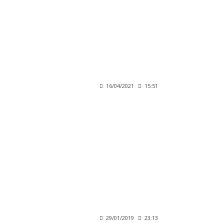
16/04/2021
15:51
29/01/2019
23:13