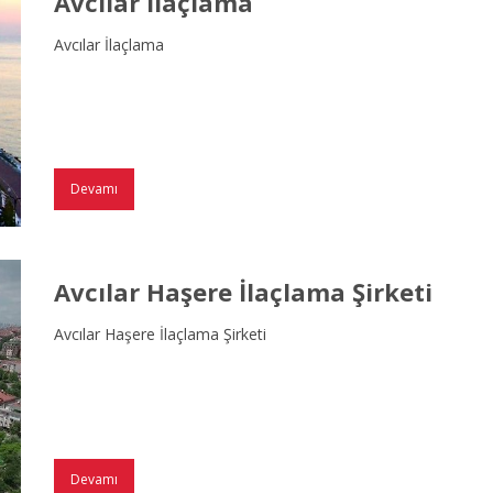
Avcılar İlaçlama
Avcılar İlaçlama
Devamı
Avcılar Haşere İlaçlama Şirketi
Avcılar Haşere İlaçlama Şirketi
Devamı