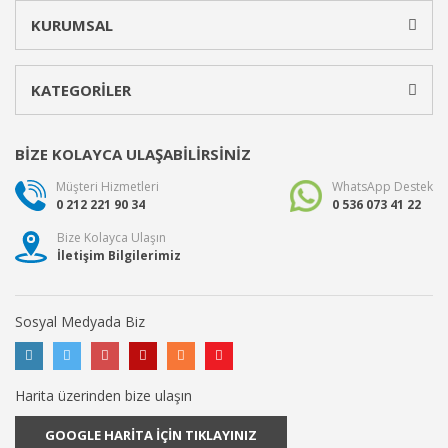
KURUMSAL
KATEGORİLER
BİZE KOLAYCA ULAŞABİLİRSİNİZ
Müşteri Hizmetleri
WhatsApp Destek
0 212 221 90 34
0 536 073 41 22
Bize Kolayca Ulaşın
İletişim Bilgilerimiz
Sosyal Medyada Biz
Harita üzerinden bize ulaşın
GOOGLE HARİTA İÇİN TIKLAYINIZ