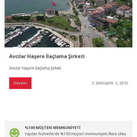
Avcılar Haşere İlaçlama Şirketi
Avcılar Haşere İlaçlama Şirketi
Devamı
29/01/2019
23:13
%100 MÜŞTERİ MEMNUNİYETİ
Yapılan hizmetlerde %100 müşteri memnuniyeti ilkesi okka