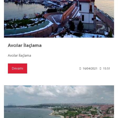
Avcılar İlaçlama
Avcılar İlaçlama
Devamı
16/04/2021
15:51