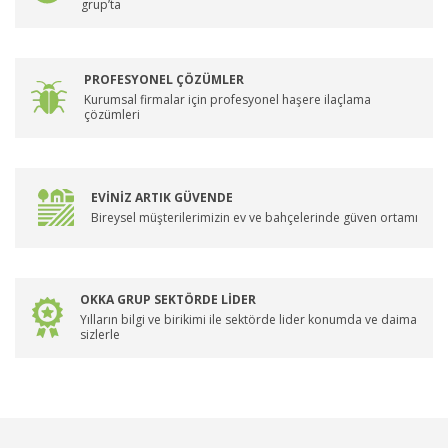
grup’ta
PROFESYONEL ÇÖZÜMLER
Kurumsal firmalar için profesyonel haşere ilaçlama
çözümleri
EVİNİZ ARTIK GÜVENDE
Bireysel müşterilerimizin ev ve bahçelerinde güven ortamı
OKKA GRUP SEKTÖRDE LİDER
Yılların bilgi ve birikimi ile sektörde lider konumda ve daima
sizlerle