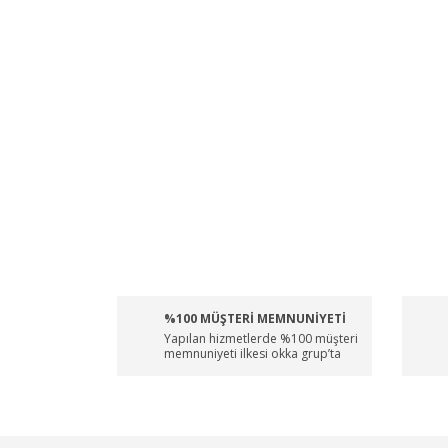
%100 MÜŞTERİ MEMNUNİYETİ
Yapılan hizmetlerde %100 müşteri
memnuniyeti ilkesi okka grup’ta