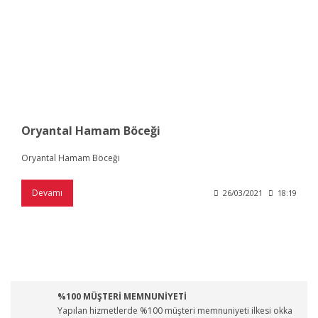
Oryantal Hamam Böceği
Oryantal Hamam Böceği
Devamı
26/03/2021
18:19
%100 MÜŞTERİ MEMNUNİYETİ
Yapılan hizmetlerde %100 müşteri memnuniyeti ilkesi okka