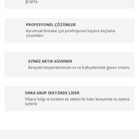
grup’ta
PROFESYONEL ÇÖZÜMLER
Kurumsal firmalar için profesyonel haşere ilaçlama
çözümleri
EVİNİZ ARTIK GÜVENDE
Bireysel müşterilerimizin ev ve bahçelerinde güven ortamı
OKKA GRUP SEKTÖRDE LİDER
Yılların bilgi ve birikimi ile sektörde lider konumda ve daima
sizlerle