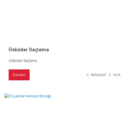
Üsküdar İlaçlama
Üsküdar İlaçlama
Devamı
18/04/2021
16:35