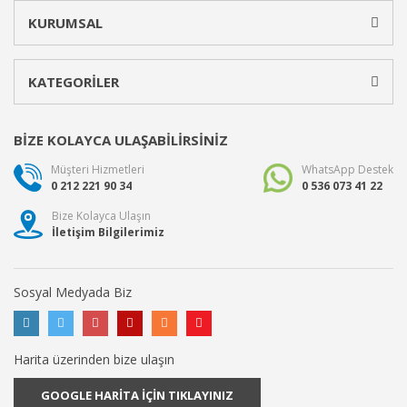
KURUMSAL
KATEGORİLER
BİZE KOLAYCA ULAŞABİLİRSİNİZ
Müşteri Hizmetleri
WhatsApp Destek
0 212 221 90 34
0 536 073 41 22
Bize Kolayca Ulaşın
İletişim Bilgilerimiz
Sosyal Medyada Biz
Harita üzerinden bize ulaşın
GOOGLE HARİTA İÇİN TIKLAYINIZ