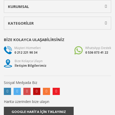
KURUMSAL
KATEGORİLER
BİZE KOLAYCA ULAŞABİLİRSİNİZ
Müşteri Hizmetleri
WhatsApp Destek
0 212 221 90 34
0 536 073 41 22
Bize Kolayca Ulaşın
İletişim Bilgilerimiz
Sosyal Medyada Biz
Harita üzerinden bize ulaşın
GOOGLE HARİTA İÇİN TIKLAYINIZ