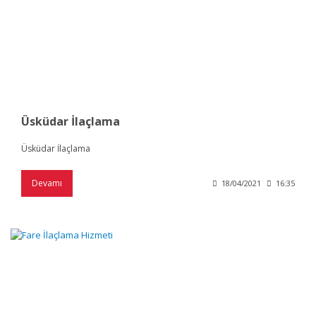
Üsküdar İlaçlama
Üsküdar İlaçlama
Devamı
18/04/2021
16:35