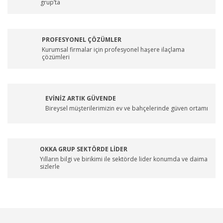
grup’ta
PROFESYONEL ÇÖZÜMLER
Kurumsal firmalar için profesyonel haşere ilaçlama
çözümleri
EVİNİZ ARTIK GÜVENDE
Bireysel müşterilerimizin ev ve bahçelerinde güven ortamı
OKKA GRUP SEKTÖRDE LİDER
Yılların bilgi ve birikimi ile sektörde lider konumda ve daima
sizlerle