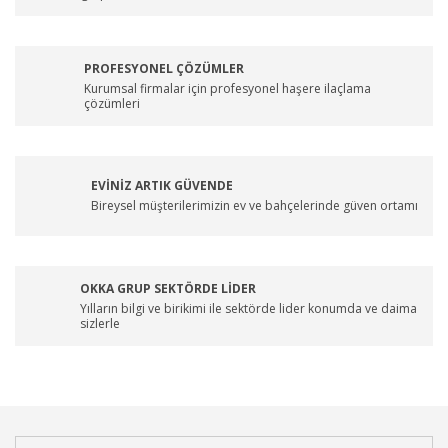
PROFESYONEL ÇÖZÜMLER
Kurumsal firmalar için profesyonel haşere ilaçlama
çözümleri
EVİNİZ ARTIK GÜVENDE
Bireysel müşterilerimizin ev ve bahçelerinde güven ortamı
OKKA GRUP SEKTÖRDE LİDER
Yılların bilgi ve birikimi ile sektörde lider konumda ve daima
sizlerle