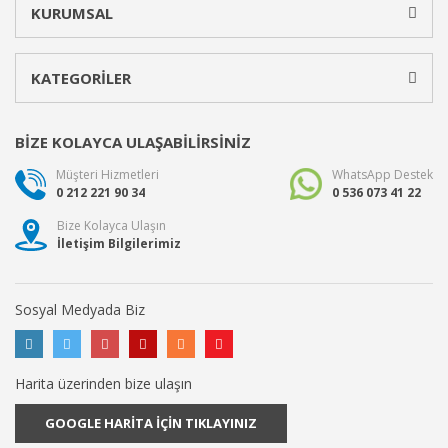
KURUMSAL
KATEGORİLER
BİZE KOLAYCA ULAŞABİLİRSİNİZ
Müşteri Hizmetleri
WhatsApp Destek
0 212 221 90 34
0 536 073 41 22
Bize Kolayca Ulaşın
İletişim Bilgilerimiz
Sosyal Medyada Biz
Harita üzerinden bize ulaşın
GOOGLE HARİTA İÇİN TIKLAYINIZ