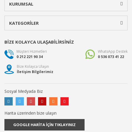
KURUMSAL
KATEGORİLER
BİZE KOLAYCA ULAŞABİLİRSİNİZ
Müşteri Hizmetleri
WhatsApp Destek
0 212 221 90 34
0 536 073 41 22
Bize Kolayca Ulaşın
İletişim Bilgilerimiz
Sosyal Medyada Biz
Harita üzerinden bize ulaşın
GOOGLE HARİTA İÇİN TIKLAYINIZ