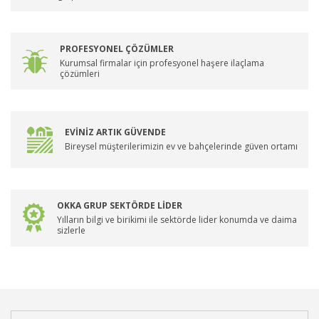
PROFESYONEL ÇÖZÜMLER
Kurumsal firmalar için profesyonel haşere ilaçlama
çözümleri
EVİNİZ ARTIK GÜVENDE
Bireysel müşterilerimizin ev ve bahçelerinde güven ortamı
OKKA GRUP SEKTÖRDE LİDER
Yılların bilgi ve birikimi ile sektörde lider konumda ve daima
sizlerle