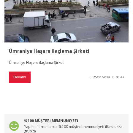
Ümraniye Haşere ilaçlama Şirketi
Ümraniye Haşere ilaçlama Şirketi
Devamı
25/01/2019
00:47
%100 MÜŞTERİ MEMNUNİYETİ
Yapılan hizmetlerde %100 müşteri memnuniyeti ilkesi okka
grup’ta