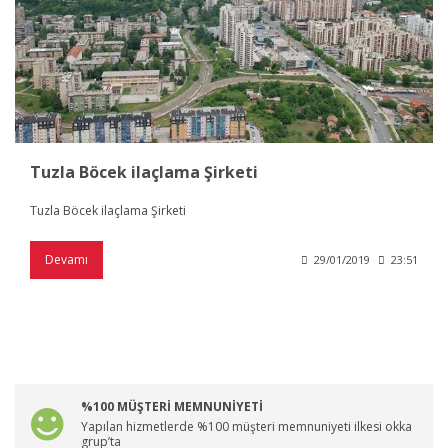
Tuzla Böcek ilaçlama Şirketi
Tuzla Böcek ilaçlama Şirketi
Devamı
29/01/2019
23:51
%100 MÜŞTERİ MEMNUNİYETİ
Yapılan hizmetlerde %100 müşteri memnuniyeti ilkesi okka
grup’ta