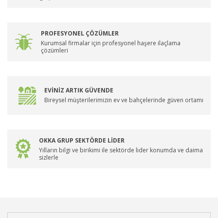
PROFESYONEL ÇÖZÜMLER
Kurumsal firmalar için profesyonel haşere ilaçlama
çözümleri
EVİNİZ ARTIK GÜVENDE
Bireysel müşterilerimizin ev ve bahçelerinde güven ortamı
OKKA GRUP SEKTÖRDE LİDER
Yılların bilgi ve birikimi ile sektörde lider konumda ve daima
sizlerle