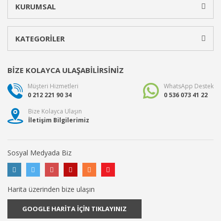
KURUMSAL
KATEGORİLER
BİZE KOLAYCA ULAŞABİLİRSİNİZ
Müşteri Hizmetleri
WhatsApp Destek
0 212 221 90 34
0 536 073 41 22
Bize Kolayca Ulaşın
İletişim Bilgilerimiz
Sosyal Medyada Biz
Harita üzerinden bize ulaşın
GOOGLE HARİTA İÇİN TIKLAYINIZ