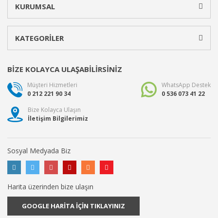
KURUMSAL
KATEGORİLER
BİZE KOLAYCA ULAŞABİLİRSİNİZ
Müşteri Hizmetleri
WhatsApp Destek
0 212 221 90 34
0 536 073 41 22
Bize Kolayca Ulaşın
İletişim Bilgilerimiz
Sosyal Medyada Biz
Harita üzerinden bize ulaşın
GOOGLE HARİTA İÇİN TIKLAYINIZ