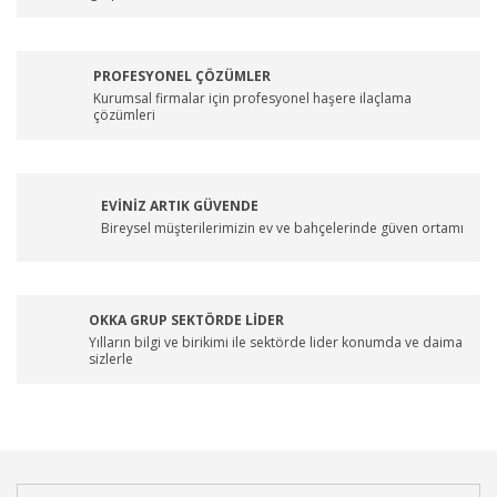
PROFESYONEL ÇÖZÜMLER
Kurumsal firmalar için profesyonel haşere ilaçlama
çözümleri
EVİNİZ ARTIK GÜVENDE
Bireysel müşterilerimizin ev ve bahçelerinde güven ortamı
OKKA GRUP SEKTÖRDE LİDER
Yılların bilgi ve birikimi ile sektörde lider konumda ve daima
sizlerle