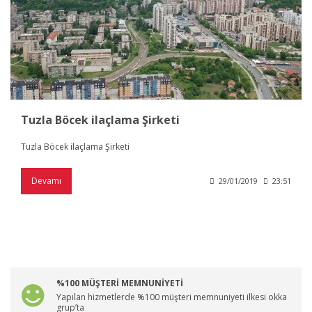
Tuzla Böcek ilaçlama Şirketi
Tuzla Böcek ilaçlama Şirketi
Devamı
29/01/2019
23:51
%100 MÜŞTERİ MEMNUNİYETİ
Yapılan hizmetlerde %100 müşteri memnuniyeti ilkesi okka
grup’ta