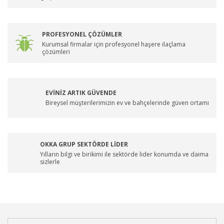
PROFESYONEL ÇÖZÜMLER
Kurumsal firmalar için profesyonel haşere ilaçlama
çözümleri
EVİNİZ ARTIK GÜVENDE
Bireysel müşterilerimizin ev ve bahçelerinde güven ortamı
OKKA GRUP SEKTÖRDE LİDER
Yılların bilgi ve birikimi ile sektörde lider konumda ve daima
sizlerle