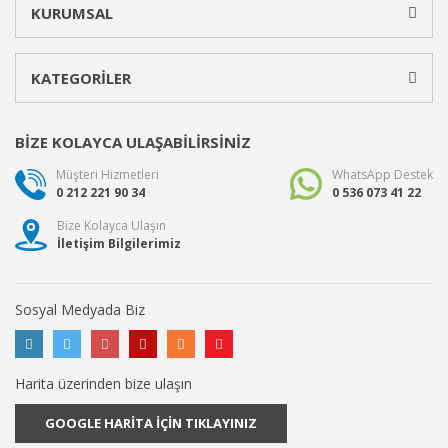
KURUMSAL
KATEGORİLER
BİZE KOLAYCA ULAŞABİLİRSİNİZ
Müşteri Hizmetleri
WhatsApp Destek
0 212 221 90 34
0 536 073 41 22
Bize Kolayca Ulaşın
İletişim Bilgilerimiz
Sosyal Medyada Biz
Harita üzerinden bize ulaşın
GOOGLE HARİTA İÇİN TIKLAYINIZ