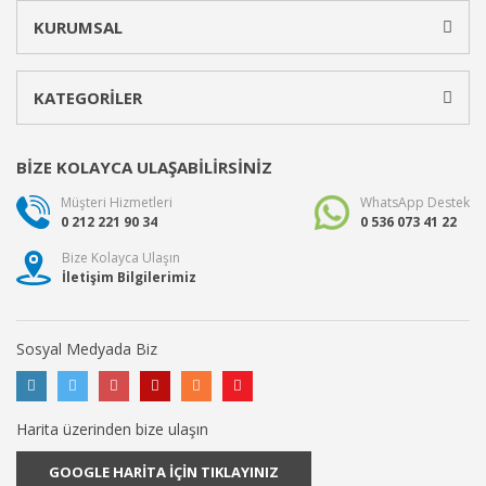
KURUMSAL
KATEGORİLER
BİZE KOLAYCA ULAŞABİLİRSİNİZ
Müşteri Hizmetleri
WhatsApp Destek
0 212 221 90 34
0 536 073 41 22
Bize Kolayca Ulaşın
İletişim Bilgilerimiz
Sosyal Medyada Biz
Harita üzerinden bize ulaşın
GOOGLE HARİTA İÇİN TIKLAYINIZ