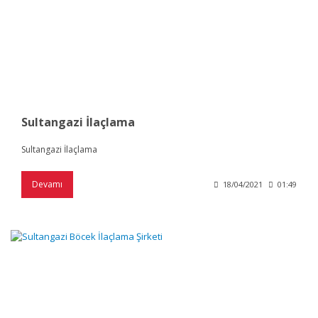
Sultangazi İlaçlama
Sultangazi İlaçlama
Devamı
18/04/2021
01:49