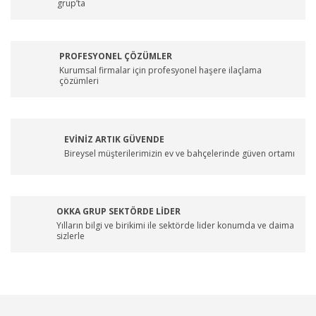
grup’ta
PROFESYONEL ÇÖZÜMLER
Kurumsal firmalar için profesyonel haşere ilaçlama
çözümleri
EVİNİZ ARTIK GÜVENDE
Bireysel müşterilerimizin ev ve bahçelerinde güven ortamı
OKKA GRUP SEKTÖRDE LİDER
Yılların bilgi ve birikimi ile sektörde lider konumda ve daima
sizlerle