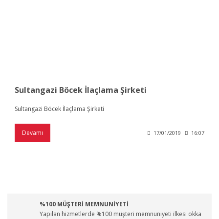
Sultangazi Böcek İlaçlama Şirketi
Sultangazi Böcek İlaçlama Şirketi
Devamı
17/01/2019
16:07
%100 MÜŞTERİ MEMNUNİYETİ
Yapılan hizmetlerde %100 müşteri memnuniyeti ilkesi okka