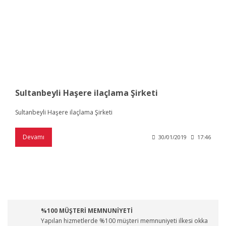
Sultanbeyli Haşere ilaçlama Şirketi
Sultanbeyli Haşere ilaçlama Şirketi
Devamı
30/01/2019
17:46
%100 MÜŞTERİ MEMNUNİYETİ
Yapılan hizmetlerde %100 müşteri memnuniyeti ilkesi okka