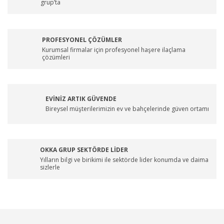
grup’ta
PROFESYONEL ÇÖZÜMLER
Kurumsal firmalar için profesyonel haşere ilaçlama
çözümleri
EVİNİZ ARTIK GÜVENDE
Bireysel müşterilerimizin ev ve bahçelerinde güven ortamı
OKKA GRUP SEKTÖRDE LİDER
Yılların bilgi ve birikimi ile sektörde lider konumda ve daima
sizlerle