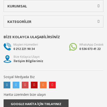
KURUMSAL
KATEGORİLER
BİZE KOLAYCA ULAŞABİLİRSİNİZ
Müşteri Hizmetleri
WhatsApp Destek
0 212 221 90 34
0 536 073 41 22
Bize Kolayca Ulaşın
İletişim Bilgilerimiz
Sosyal Medyada Biz
Harita üzerinden bize ulaşın
GOOGLE HARİTA İÇİN TIKLAYINIZ