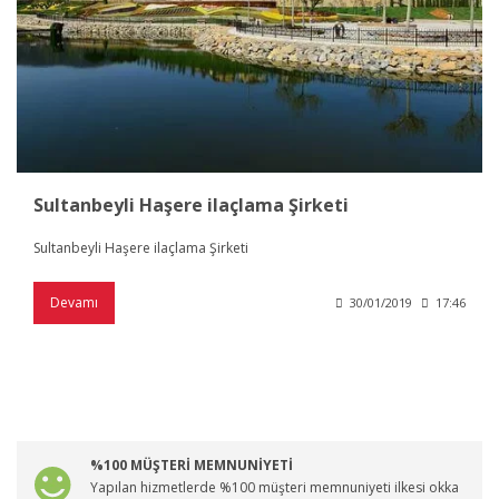
Sultanbeyli Haşere ilaçlama Şirketi
Sultanbeyli Haşere ilaçlama Şirketi
Devamı
30/01/2019
17:46
%100 MÜŞTERİ MEMNUNİYETİ
Yapılan hizmetlerde %100 müşteri memnuniyeti ilkesi okka