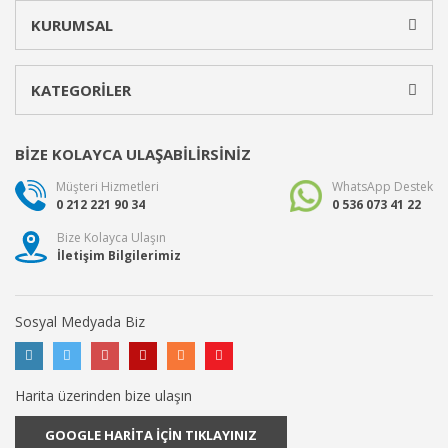
KURUMSAL
KATEGORİLER
BİZE KOLAYCA ULAŞABİLİRSİNİZ
Müşteri Hizmetleri
WhatsApp Destek
0 212 221 90 34
0 536 073 41 22
Bize Kolayca Ulaşın
İletişim Bilgilerimiz
Sosyal Medyada Biz
Harita üzerinden bize ulaşın
GOOGLE HARİTA İÇİN TIKLAYINIZ