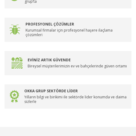
grup’ta
PROFESYONEL ÇÖZÜMLER
Kurumsal firmalar için profesyonel haşere ilaçlama
çözümleri
EVİNİZ ARTIK GÜVENDE
Bireysel müşterilerimizin ev ve bahçelerinde güven ortamı
OKKA GRUP SEKTÖRDE LİDER
Yılların bilgi ve birikimi ile sektörde lider konumda ve daima
sizlerle