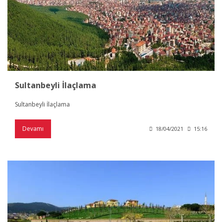
Sultanbeyli İlaçlama
Sultanbeyli İlaçlama
Devamı
18/04/2021
15:16