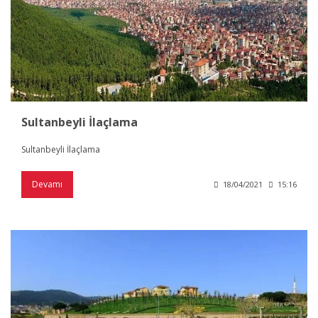
Sultanbeyli İlaçlama
Sultanbeyli İlaçlama
Devamı
18/04/2021
15:16