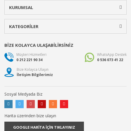
KURUMSAL
KATEGORİLER
BİZE KOLAYCA ULAŞABİLİRSİNİZ
Müşteri Hizmetleri
WhatsApp Destek
0 212 221 90 34
0 536 073 41 22
Bize Kolayca Ulaşın
İletişim Bilgilerimiz
Sosyal Medyada Biz
Harita üzerinden bize ulaşın
GOOGLE HARİTA İÇİN TIKLAYINIZ