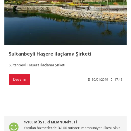
Sultanbeyli Haşere ilaçlama Şirketi
Sultanbeyli Haşere ilaçlama Şirketi
Devamı
30/01/2019
17:46
%100 MÜŞTERİ MEMNUNİYETİ
Yapılan hizmetlerde %100 müşteri memnuniyeti ilkesi okka