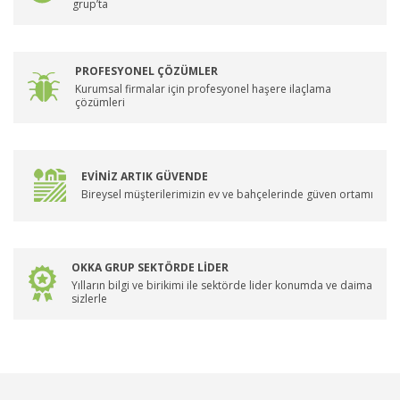
grup’ta
PROFESYONEL ÇÖZÜMLER
Kurumsal firmalar için profesyonel haşere ilaçlama
çözümleri
EVİNİZ ARTIK GÜVENDE
Bireysel müşterilerimizin ev ve bahçelerinde güven ortamı
OKKA GRUP SEKTÖRDE LİDER
Yılların bilgi ve birikimi ile sektörde lider konumda ve daima
sizlerle