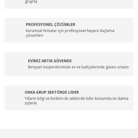
grup’ta
PROFESYONEL ÇÖZÜMLER
Kurumsal firmalar için profesyonel haşere ilaçlama
çözümleri
EVİNİZ ARTIK GÜVENDE
Bireysel müşterilerimizin ev ve bahçelerinde güven ortamı
OKKA GRUP SEKTÖRDE LİDER
Yılların bilgi ve birikimi ile sektörde lider konumda ve daima
sizlerle