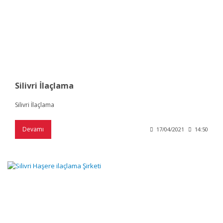
Silivri İlaçlama
Silivri İlaçlama
Devamı
17/04/2021
14:50