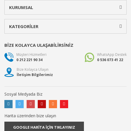
KURUMSAL
KATEGORİLER
BİZE KOLAYCA ULAŞABİLİRSİNİZ
Müşteri Hizmetleri
WhatsApp Destek
0 212 221 90 34
0 536 073 41 22
Bize Kolayca Ulaşın
İletişim Bilgilerimiz
Sosyal Medyada Biz
Harita üzerinden bize ulaşın
GOOGLE HARİTA İÇİN TIKLAYINIZ