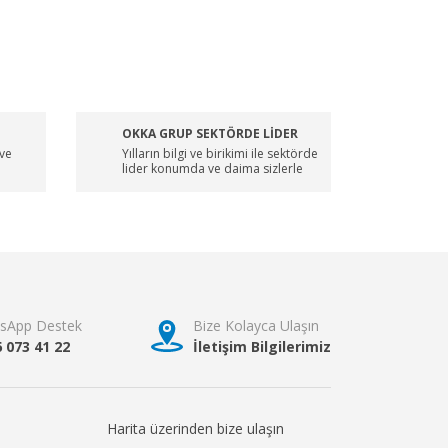
OKKA GRUP SEKTÖRDE LİDER
 ve
Yılların bilgi ve birikimi ile sektörde
lider konumda ve daima sizlerle
sApp Destek
Bize Kolayca Ulaşın
6 073 41 22
İletişim Bilgilerimiz
Harita üzerinden bize ulaşın