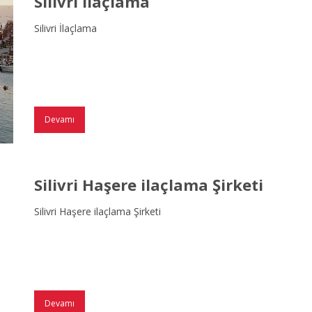
Silivri İlaçlama
Silivri İlaçlama
Devamı
Silivri Haşere ilaçlama Şirketi
Silivri Haşere ilaçlama Şirketi
Devamı