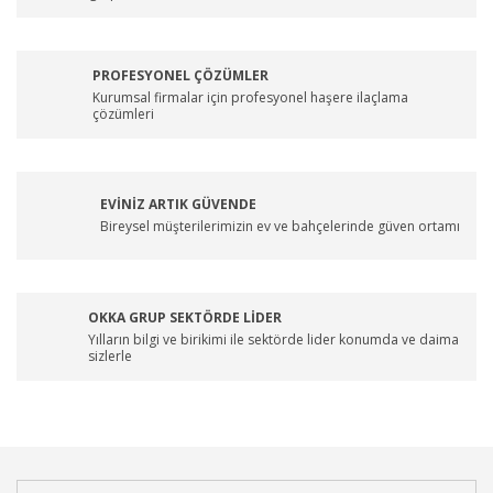
PROFESYONEL ÇÖZÜMLER
Kurumsal firmalar için profesyonel haşere ilaçlama
çözümleri
EVİNİZ ARTIK GÜVENDE
Bireysel müşterilerimizin ev ve bahçelerinde güven ortamı
OKKA GRUP SEKTÖRDE LİDER
Yılların bilgi ve birikimi ile sektörde lider konumda ve daima
sizlerle