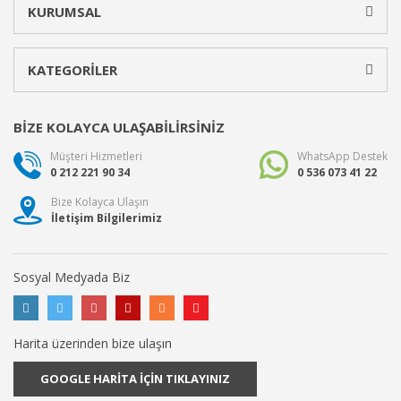
KURUMSAL
KATEGORİLER
BİZE KOLAYCA ULAŞABİLİRSİNİZ
Müşteri Hizmetleri
WhatsApp Destek
0 212 221 90 34
0 536 073 41 22
Bize Kolayca Ulaşın
İletişim Bilgilerimiz
Sosyal Medyada Biz
Harita üzerinden bize ulaşın
GOOGLE HARİTA İÇİN TIKLAYINIZ