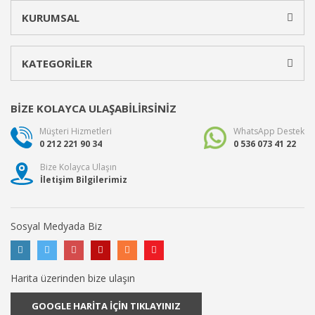
KURUMSAL
KATEGORİLER
BİZE KOLAYCA ULAŞABİLİRSİNİZ
Müşteri Hizmetleri
WhatsApp Destek
0 212 221 90 34
0 536 073 41 22
Bize Kolayca Ulaşın
İletişim Bilgilerimiz
Sosyal Medyada Biz
Harita üzerinden bize ulaşın
GOOGLE HARİTA İÇİN TIKLAYINIZ