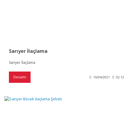
Sarıyer İlaçlama
Sarıyer İlaçlama
Devamı
16/04/2021
02:12