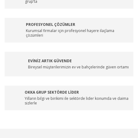
grup’ta
PROFESYONEL ÇÖZÜMLER
Kurumsal firmalar için profesyonel haşere ilaçlama
çözümleri
EVİNİZ ARTIK GÜVENDE
Bireysel müşterilerimizin ev ve bahçelerinde güven ortamı
OKKA GRUP SEKTÖRDE LİDER
Yılların bilgi ve birikimi ile sektörde lider konumda ve daima
sizlerle