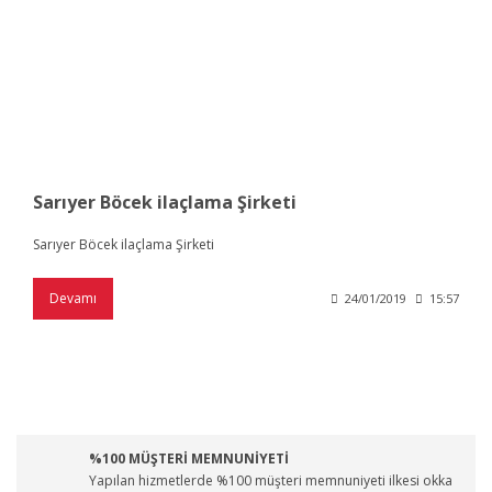
Sarıyer Böcek ilaçlama Şirketi
Sarıyer Böcek ilaçlama Şirketi
Devamı
24/01/2019
15:57
%100 MÜŞTERİ MEMNUNİYETİ
Yapılan hizmetlerde %100 müşteri memnuniyeti ilkesi okka