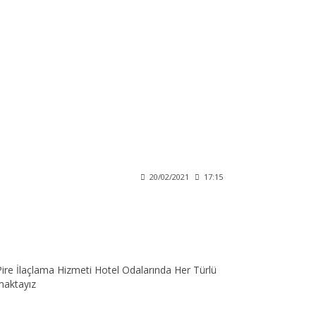
20/02/2021
17:15
ire İlaçlama Hizmeti Hotel Odalarında Her Türlü
maktayız