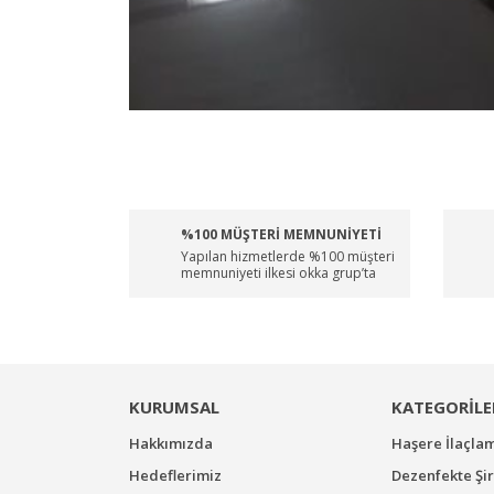
%100 MÜŞTERİ MEMNUNİYETİ
Yapılan hizmetlerde %100 müşteri
memnuniyeti ilkesi okka grup’ta
KURUMSAL
KATEGORİLE
Hakkımızda
Haşere İlaçla
Hedeflerimiz
Dezenfekte Şir