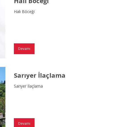
Halı Böceği
Halı Böceği
Devamı
Sarıyer İlaçlama
Sarıyer İlaçlama
Devamı