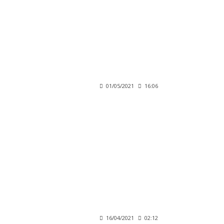
01/05/2021
16:06
16/04/2021
02:12