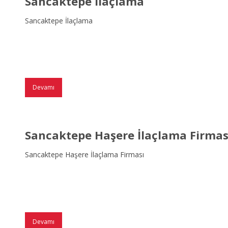
Sancaktepe İlaçlama
Sancaktepe İlaçlama
Devamı
Sancaktepe Haşere İlaçlama Firmas
Sancaktepe Haşere İlaçlama Firması
Devamı