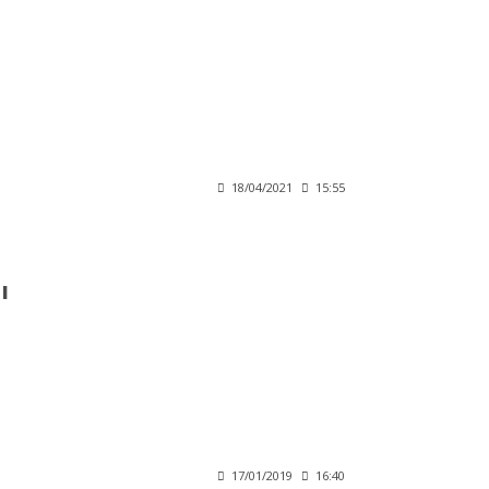
18/04/2021
15:55
ı
17/01/2019
16:40