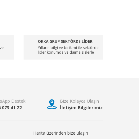
OKKA GRUP SEKTÖRDE LİDER
 ve
Yılların bilgi ve birikimi ile sektörde
lider konumda ve daima sizlerle
sApp Destek
Bize Kolayca Ulaşın
6 073 41 22
İletişim Bilgilerimiz
Harita üzerinden bize ulaşın