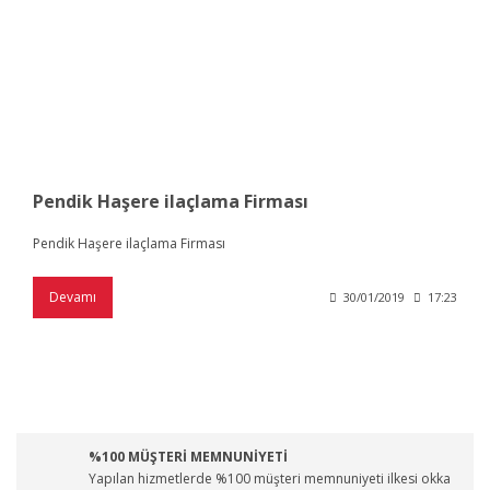
Pendik Haşere ilaçlama Firması
Pendik Haşere ilaçlama Firması
Devamı
30/01/2019
17:23
%100 MÜŞTERİ MEMNUNİYETİ
Yapılan hizmetlerde %100 müşteri memnuniyeti ilkesi okka