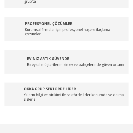
grup’ta
PROFESYONEL ÇÖZÜMLER
Kurumsal firmalar için profesyonel haşere ilaçlama
çözümleri
EVİNİZ ARTIK GÜVENDE
Bireysel müşterilerimizin ev ve bahçelerinde güven ortamı
OKKA GRUP SEKTÖRDE LİDER
Yılların bilgi ve birikimi ile sektörde lider konumda ve daima
sizlerle