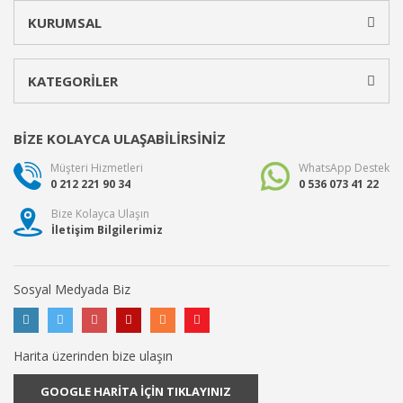
KURUMSAL
KATEGORİLER
BİZE KOLAYCA ULAŞABİLİRSİNİZ
Müşteri Hizmetleri
WhatsApp Destek
0 212 221 90 34
0 536 073 41 22
Bize Kolayca Ulaşın
İletişim Bilgilerimiz
Sosyal Medyada Biz
Harita üzerinden bize ulaşın
GOOGLE HARİTA İÇİN TIKLAYINIZ