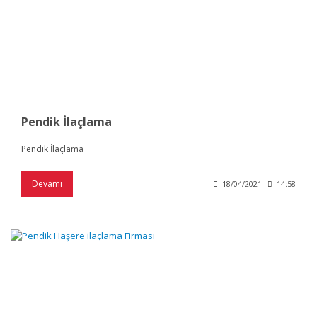
Pendik İlaçlama
Pendik İlaçlama
Devamı
18/04/2021
14:58