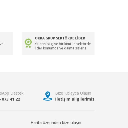
OKKA GRUP SEKTÖRDE LİDER
 ve
Yılların bilgi ve birikimi ile sektörde
lider konumda ve daima sizlerle
sApp Destek
Bize Kolayca Ulaşın
6 073 41 22
İletişim Bilgilerimiz
Harita üzerinden bize ulaşın