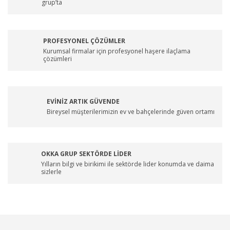
grup’ta
PROFESYONEL ÇÖZÜMLER
Kurumsal firmalar için profesyonel haşere ilaçlama
çözümleri
EVİNİZ ARTIK GÜVENDE
Bireysel müşterilerimizin ev ve bahçelerinde güven ortamı
OKKA GRUP SEKTÖRDE LİDER
Yılların bilgi ve birikimi ile sektörde lider konumda ve daima
sizlerle