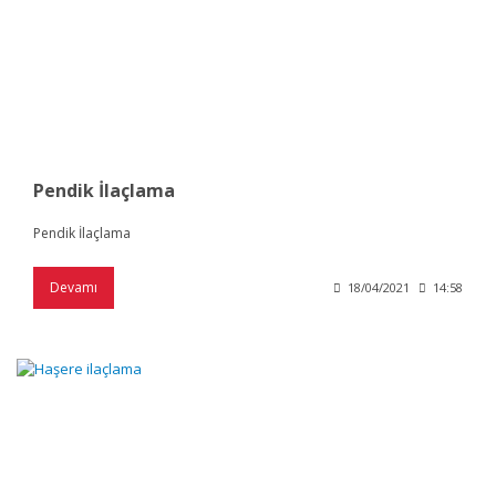
Pendik İlaçlama
Pendik İlaçlama
Devamı
18/04/2021
14:58