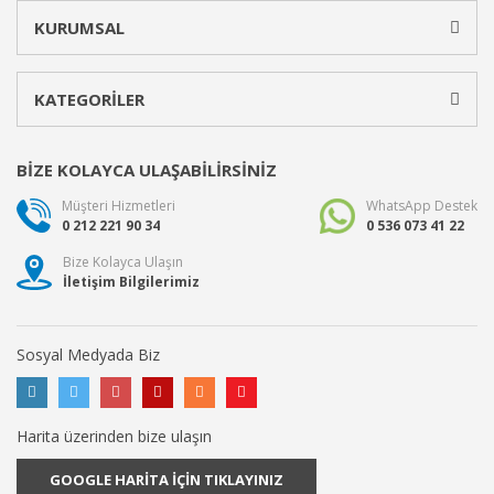
KURUMSAL
KATEGORİLER
BİZE KOLAYCA ULAŞABİLİRSİNİZ
Müşteri Hizmetleri
WhatsApp Destek
0 212 221 90 34
0 536 073 41 22
Bize Kolayca Ulaşın
İletişim Bilgilerimiz
Sosyal Medyada Biz
Harita üzerinden bize ulaşın
GOOGLE HARİTA İÇİN TIKLAYINIZ