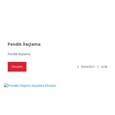
Pendik İlaçlama
Pendik İlaçlama
Devamı
18/04/2021
14:58