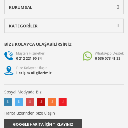
KURUMSAL
KATEGORİLER
BİZE KOLAYCA ULAŞABİLİRSİNİZ
Müşteri Hizmetleri
WhatsApp Destek
0 212 221 90 34
0 536 073 41 22
Bize Kolayca Ulaşın
İletişim Bilgilerimiz
Sosyal Medyada Biz
Harita üzerinden bize ulaşın
GOOGLE HARİTA İÇİN TIKLAYINIZ