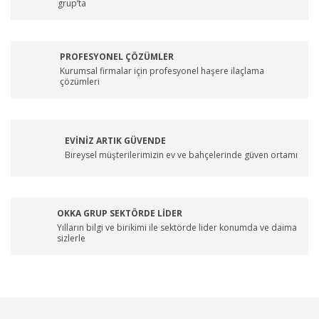
grup’ta
PROFESYONEL ÇÖZÜMLER
Kurumsal firmalar için profesyonel haşere ilaçlama
çözümleri
EVİNİZ ARTIK GÜVENDE
Bireysel müşterilerimizin ev ve bahçelerinde güven ortamı
OKKA GRUP SEKTÖRDE LİDER
Yılların bilgi ve birikimi ile sektörde lider konumda ve daima
sizlerle