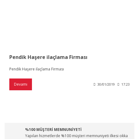
Pendik Haşere ilaçlama Firması
Pendik Haşere ilaçlama Firması
Devamı
30/01/2019
17:23
%100 MÜŞTERİ MEMNUNİYETİ
Yapılan hizmetlerde %100 müşteri memnuniyeti ilkesi okka